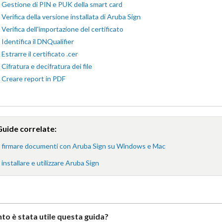
Gestione di PIN e PUK della smart card
Verifica della versione installata di Aruba Sign
Verifica dell'importazione del certificato
Identifica il DNQualifier
Estrarre il certificato .cer
Cifratura e decifratura dei file
Creare report in PDF
Guide correlate:
firmare documenti con Aruba Sign su Windows e Mac
nstallare e utilizzare Aruba Sign
to è stata utile questa guida?