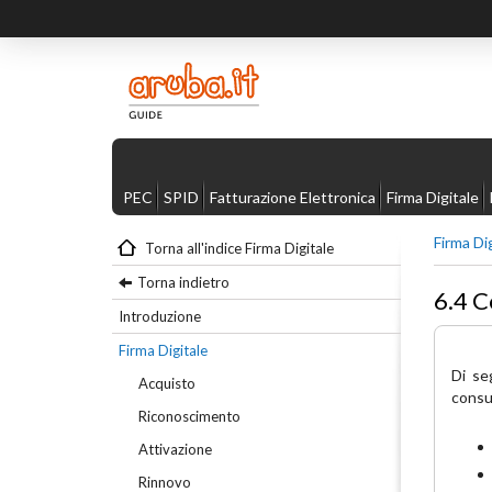
PEC
SPID
Fatturazione Elettronica
Firma Digitale
Firma Di
Torna all'indice Firma Digitale
Torna indietro
6.4 C
Introduzione
Firma Digitale
Di se
Acquisto
consul
Riconoscimento
Attivazione
Rinnovo