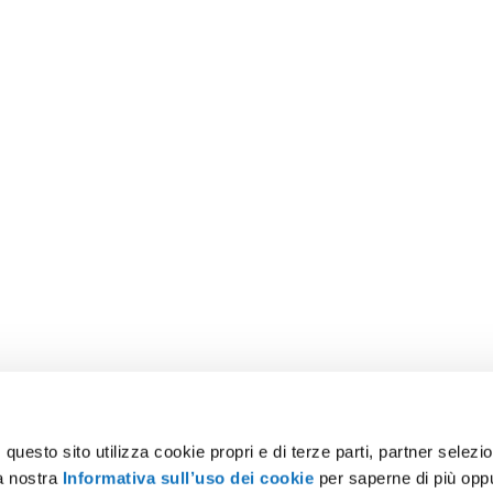
uesto sito utilizza cookie propri e di terze parti, partner selezion
la nostra
Informativa sull’uso dei cookie
per saperne di più opp