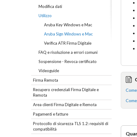
Modifica dati
Utilizzo
Aruba Key Windows e Mac
Aruba Sign Windows e Mac
Verifica ATR Firma Digitale
FAQ e risoluzione a errori comuni
Sospensione - Revoca certificato
Videoguide
Firma Remota
Recupero credenziali Firma Digitale e
Come 
Remota
Come i
Area clienti Firma Digitale e Remota
Pagamenti e fatture
Protocollo di sicurezza TLS 1.2: requisiti di
compatibilità
Quan