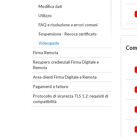
Modifica dati
Utilizzo
FAQ e risoluzione a errori comuni
Sospensione - Revoca certificato
Videoguide
Come
Firma Remota
Recupero credenziali Firma Digitale e
Remota
Area clienti Firma Digitale e Remota
Pagamenti e fatture
Protocollo di sicurezza TLS 1.2: requisiti di
compatibilità