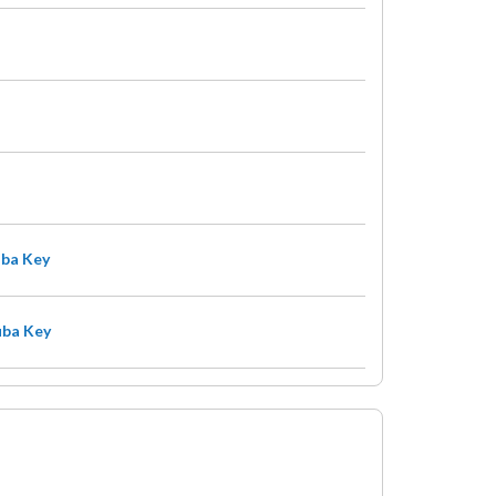
uba Key
uba Key