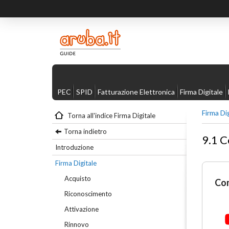
PEC
SPID
Fatturazione Elettronica
Firma Digitale
Firma Di
Torna all'indice Firma Digitale
Torna indietro
9.1 C
Introduzione
Firma Digitale
Acquisto
Com
Riconoscimento
Attivazione
Rinnovo