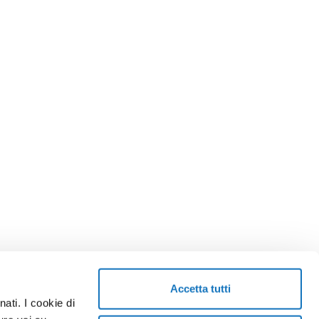
Accetta tutti
ati. I cookie di
TORNA SU