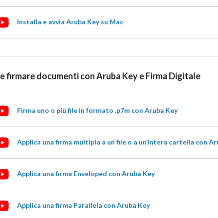
Installa e avvia Aruba Key su Mac
 firmare documenti con Aruba Key e Firma Digitale
Firma uno o più file in formato .p7m con Aruba Key
Applica una firma multipla a un file o a un’intera cartella con A
Applica una firma Enveloped con Aruba Key
Applica una firma Parallela con Aruba Key