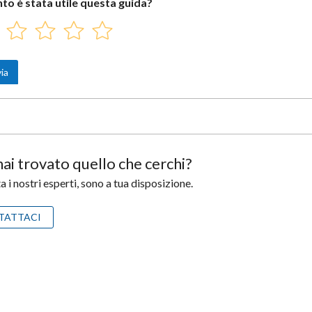
to è stata utile questa guida?
ai trovato quello che cerchi?
 i nostri esperti, sono a tua disposizione.
TATTACI