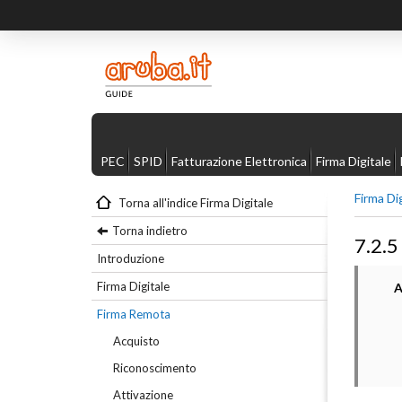
PEC
SPID
Fatturazione Elettronica
Firma Digitale
Firma Di
Torna all'indice Firma Digitale
Torna indietro
7.2.5
Introduzione
Firma Digitale
A
Firma Remota
Acquisto
Riconoscimento
Attivazione