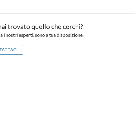
ai trovato quello che cerchi?
 i nostri esperti, sono a tua disposizione.
TATTACI