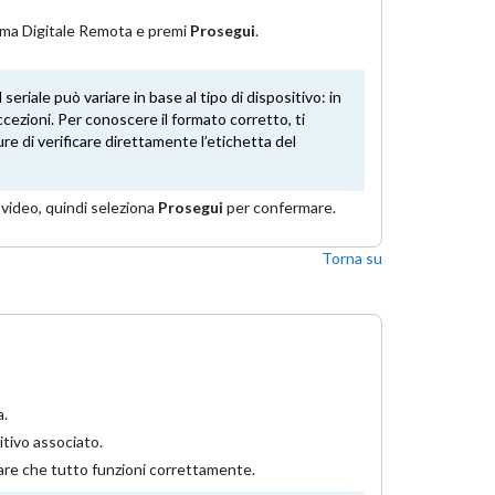
rma Digitale
Remota e premi
Prosegui
.
l seriale può variare in base al tipo di dispositivo: in
cezioni. Per conoscere il formato corretto, ti
e di verificare direttamente l’etichetta del
a video, quindi seleziona
Prosegui
per confermare.
Torna su
a.
tivo associato.
care che tutto funzioni correttamente.