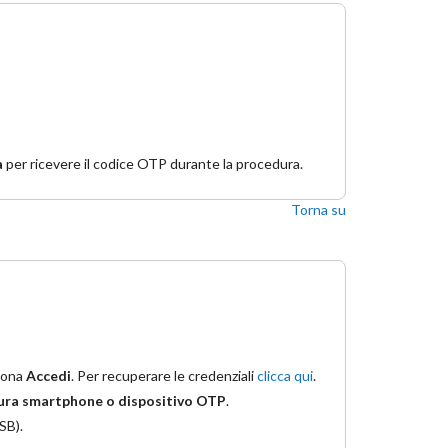
a
per ricevere il codice OTP durante la procedura.
Torna su
ziona
Accedi
. Per recuperare le credenziali
clicca qui
.
gura smartphone o dispositivo OTP
.
SB).