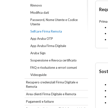
Rinnovo
Requi
Modifica dati
Password, Nome Utente e Codice
Prima 
Utente
Selfcare Firma Remota
App Aruba OTP
App Aruba Firma Digitale
Aruba Sign
Sospensione e Revoca certificato
FAQ e risoluzione a errori comuni
Sost
Videoguide
Recupero credenziali Firma Digitale e
Remota
Area clienti Firma Digitale e Remota
Pagamenti e fatture