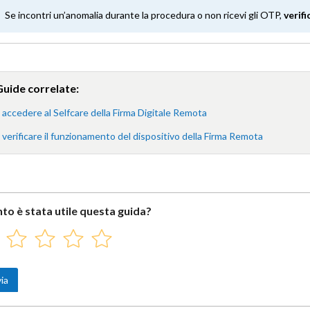
Se incontri un’anomalia durante la procedura o non ricevi gli OTP,
verif
Guide correlate:
accedere al Selfcare della Firma Digitale Remota
erificare il funzionamento del dispositivo della Firma Remota
to è stata utile questa guida?