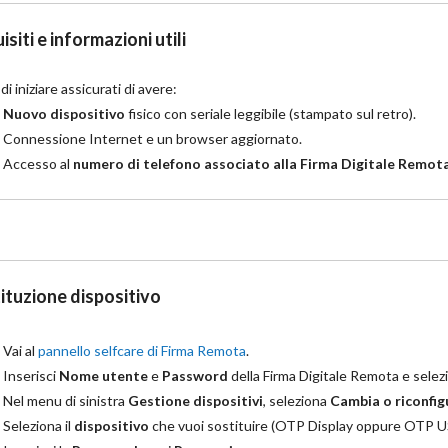
siti e informazioni utili
di iniziare assicurati di avere:
Nuovo dispositivo
fisico con seriale leggibile (stampato sul retro).
Connessione Internet e un browser aggiornato.
Accesso al
numero di telefono associato alla Firma Digitale Remot
ituzione dispositivo
Vai al
pannello selfcare di Firma Remota
.
Inserisci
Nome utente
e
Password
della Firma Digitale Remota e sele
Nel menu di sinistra
Gestione dispositivi
, seleziona
Cambia o riconfi
Seleziona il
dispositivo
che vuoi sostituire (OTP Display oppure OTP U