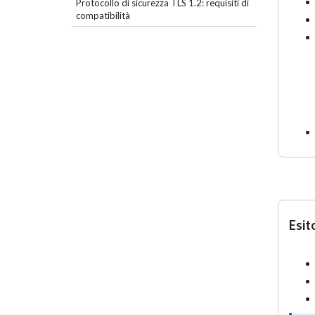
Protocollo di sicurezza TLS 1.2: requisiti di
compatibilità
Esit