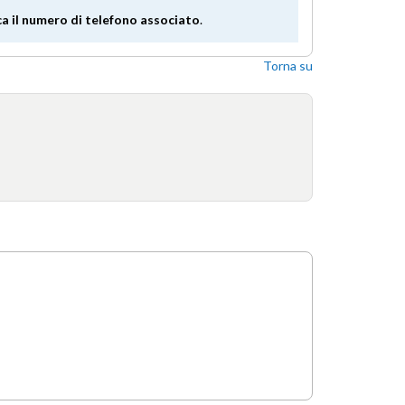
ica il numero di telefono associato
.
Torna su