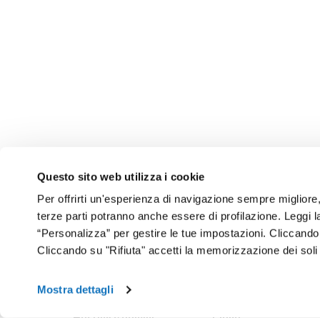
Questo sito web utilizza i cookie
Per offrirti un'esperienza di navigazione sempre migliore, q
terze parti potranno anche essere di profilazione. Leggi 
“Personalizza” per gestire le tue impostazioni. Cliccand
Cliccando su "Rifiuta" accetti la memorizzazione dei soli
Chi Si
Mostra dettagli
Hosting e domini
Cloud