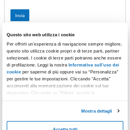
Questo sito web utilizza i cookie
Per offrirti un'esperienza di navigazione sempre migliore,
questo sito utilizza cookie propri e di terze parti, partner
Non hai trovato quello che cerchi?
selezionati. I cookie di terze parti potranno anche essere
Contatta i nostri esperti, sono a tua disposizione.
di profilazione. Leggi la nostra
Informativa sull’uso dei
cookie
per saperne di più oppure vai su “Personalizza”
CONTATTACI
per gestire le tue impostazioni. Cliccando "Accetta"
acconsenti alla memorizzazione dei cookie sul tuo
dispositivo. Cliccando su "Rifiuta" accetti la
memorizzazione dei soli cookie necessari.
Mostra dettagli
Accetta tutti