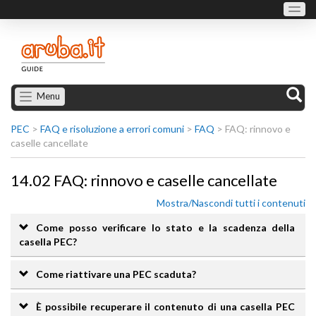
Menu
PEC
>
FAQ e risoluzione a errori comuni
>
FAQ
>
FAQ: rinnovo e
caselle cancellate
14.02 FAQ: rinnovo e caselle cancellate
Mostra/Nascondi tutti i contenuti
Come posso verificare lo stato e la scadenza della
casella PEC?
Come riattivare una PEC scaduta?
È possibile recuperare il contenuto di una casella PEC