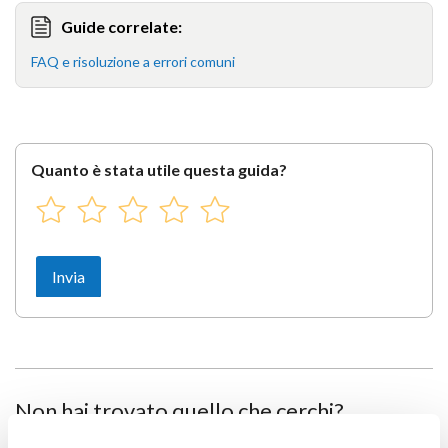
Guide correlate:
FAQ e risoluzione a errori comuni
Quanto è stata utile questa guida?
Non hai trovato quello che cerchi?
Contatta i nostri esperti, sono a tua disposizione.