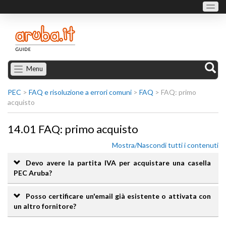
Menu
PEC
>
FAQ e risoluzione a errori comuni
>
FAQ
>
FAQ: primo
acquisto
14.01 FAQ: primo acquisto
Mostra/Nascondi tutti i contenuti
Devo avere la partita IVA per acquistare una casella
PEC Aruba?
Posso certificare un'email già esistente o attivata con
un altro fornitore?