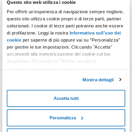
Questo sito web utilizza i cookie
Per offrirti un'esperienza di navigazione sempre migliore,
CONTATTACI
questo sito utilizza cookie propri e di terze parti, partner
selezionati. I cookie di terze parti potranno anche essere
di profilazione. Leggi la nostra
Informativa sull’uso dei
cookie
per saperne di più oppure vai su “Personalizza”
per gestire le tue impostazioni. Cliccando "Accetta"
acconsenti alla memorizzazione dei cookie sul tuo
dispositivo. Cliccando su "Rifiuta" accetti la
memorizzazione dei soli cookie necessari.
Mostra dettagli
Accetta tutti
Personalizza