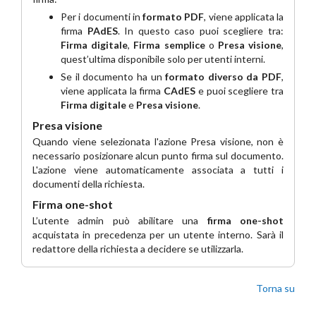
Per i documenti in
formato PDF
, viene applicata la
firma
PAdES
. In questo caso puoi scegliere tra:
Firma digitale
,
Firma semplice
o
Presa visione
,
quest’ultima disponibile solo per utenti interni.
Se il documento ha un
formato diverso da PDF
,
viene applicata la firma
CAdES
e puoi scegliere tra
Firma digitale
e
Presa visione
.
Presa visione
Quando viene selezionata l'azione Presa visione, non è
necessario posizionare alcun punto firma sul documento.
L'azione viene automaticamente associata a tutti i
documenti della richiesta.
Firma one-shot
L’utente admin può abilitare una
firma one-shot
acquistata in precedenza per un utente interno. Sarà il
redattore della richiesta a decidere se utilizzarla.
Torna su