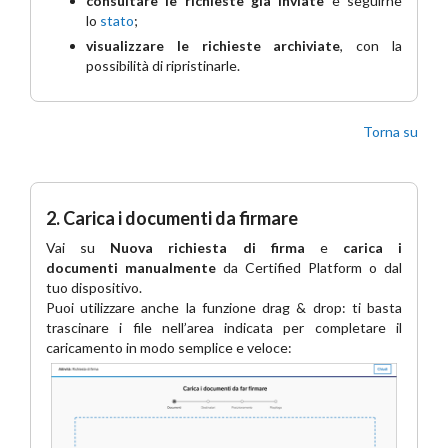
consultare le richieste già inviate
e seguirne
lo
stato
;
visualizzare le richieste archiviate
, con la
possibilità di ripristinarle.
Torna su
2. Carica i documenti da firmare
Vai su
Nuova richiesta di firma
e
carica i
documenti
manualmente
da Certified Platform o dal
tuo dispositivo.
Puoi utilizzare anche la funzione drag & drop: ti basta
trascinare i file nell’area indicata per completare il
caricamento in modo semplice e veloce: