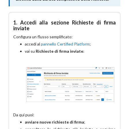
1. Accedi alla sezione Richieste di firma
inviate
Configura un flusso semplificato:
accedi al
pannello Certified Platform
;
vai su
Richieste di firma inviate
:
Da qui puoi:
avviare nuove richieste di firma
;