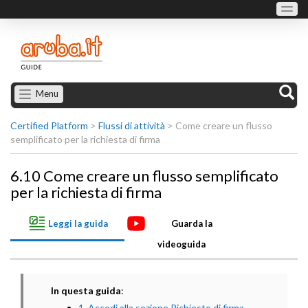
Menu
Certified Platform
>
Flussi di attività
>
Come creare un flusso
semplificato per la richiesta di firma
6.10 Come creare un flusso semplificato
per la richiesta di firma
Leggi la guida
Guarda la
videoguida
In questa guida
:
1. Accedi alla sezione Richieste di firma