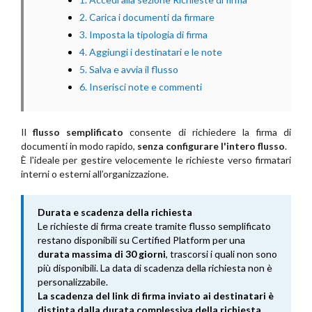
2. Carica i documenti da firmare
3. Imposta la tipologia di firma
4. Aggiungi i destinatari e le note
5. Salva e avvia il flusso
6. Inserisci note e commenti
Il
flusso semplificato
consente di richiedere la firma di
documenti in modo rapido,
senza configurare l'intero flusso
.
È l'ideale per gestire velocemente le richieste verso firmatari
interni o esterni all’organizzazione.
Durata e scadenza della richiesta
Le richieste di firma create tramite flusso semplificato
restano disponibili su Certified Platform per una
durata massima di 30 giorni
, trascorsi i quali non sono
più disponibili. La data di scadenza della richiesta non è
personalizzabile.
La scadenza del link di firma inviato ai destinatari è
distinta dalla durata complessiva della richiesta.