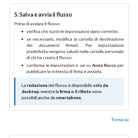
5. Salva e avvia il flusso
Prima di avviare il flusso:
verifica che tutte le impostazioni siano corrette;
se necessario, modifica la cartella di destinazione
dei documenti firmati. Per impostazione
predefinita vengono salvati nella cartella personale
di chi ha creato il flusso;
conferma le impostazioni e vai su
Avvia flusso
per
pubblicare la richiesta di firma e avviarla.
La
redazione
del flusso è disponibile
solo da
desktop
, mentre la
firma o il rifiuto
sono
possibili anche da
smartphone
.
Torna su