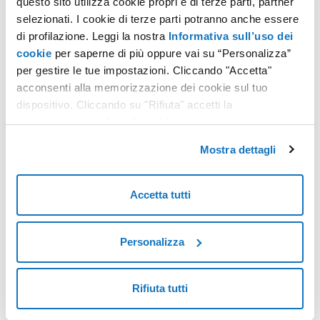
questo sito utilizza cookie propri e di terze parti, partner
selezionati. I cookie di terze parti potranno anche essere
di profilazione. Leggi la nostra
Informativa sull’uso dei
cookie
per saperne di più oppure vai su “Personalizza”
per gestire le tue impostazioni. Cliccando "Accetta"
acconsenti alla memorizzazione dei cookie sul tuo
dispositivo. Cliccando su "Rifiuta" accetti la
memorizzazione dei soli cookie necessari.
Mostra dettagli
Accetta tutti
Personalizza
Rifiuta tutti