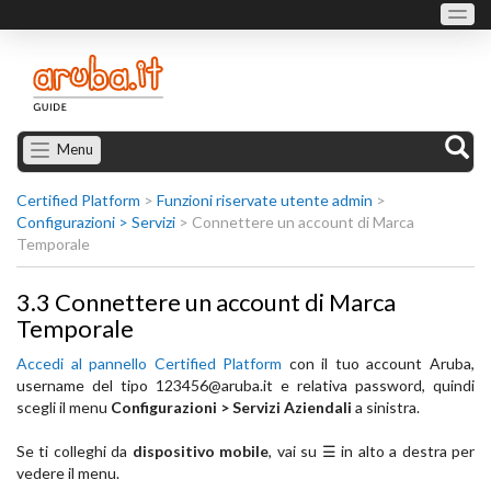
Menu
Certified Platform
>
Funzioni riservate utente admin
>
Configurazioni > Servizi
>
Connettere un account di Marca
Temporale
3.3 Connettere un account di Marca
Temporale
Accedi al pannello Certified Platform
con il tuo account Aruba,
username del tipo
123456@aruba.it
e relativa password, quindi
scegli il menu
Configurazioni > Servizi
Aziendali
a sinistra.
Se ti colleghi da
dispositivo mobile
, vai su ☰ in alto a destra per
vedere il menu.