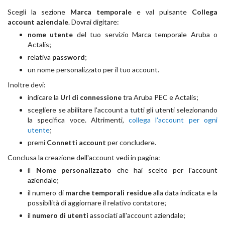
Scegli la sezione
Marca temporale
e val pulsante
Collega
account aziendale
. Dovrai digitare:
nome utente
del tuo servizio Marca temporale Aruba o
Actalis;
relativa
password
;
un nome personalizzato per il tuo account.
Inoltre devi:
indicare la
Url di connessione
tra Aruba PEC e Actalis;
scegliere se abilitare l'account a tutti gli utenti selezionando
la specifica voce. Altrimenti,
collega l'account per ogni
utente
;
premi
Connetti account
per concludere.
Conclusa la creazione dell'account vedi in pagina:
il
Nome personalizzato
che hai scelto per l'account
aziendale;
il numero di
marche temporali residue
alla data indicata e la
possibilità di aggiornare il relativo contatore;
il
numero di utenti
associati all'account aziendale;