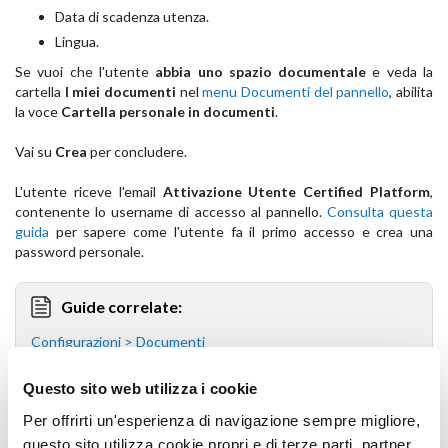
Data di scadenza utenza.
Lingua.
Se vuoi che l'utente
abbia uno spazio documentale
e veda la
cartella
I miei documenti
nel
menu Documenti del pannello
, abilita
la voce
Cartella personale in documenti
.
Vai su
Crea
per concludere.
L'utente riceve l'email
Attivazione Utente Certified Platform
,
contenente lo username di accesso al pannello.
Consulta questa
guida
per sapere come l'utente fa il primo accesso e crea una
password personale.
Guide correlate:
Configurazioni > Documenti
Configurazioni > Servizi
Questo sito web utilizza i cookie
Per offrirti un'esperienza di navigazione sempre migliore,
questo sito utilizza cookie propri e di terze parti, partner