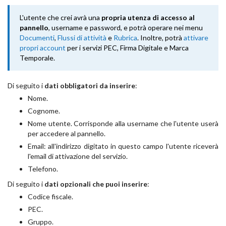
L'utente che crei avrà una
propria utenza di accesso al
pannello
, username e password, e potrà operare nei menu
Documenti
,
Flussi di attività
e
Rubrica
. Inoltre, potrà
attivare
propri account
per i servizi PEC, Firma Digitale e Marca
Temporale.
Di seguito i
dati obbligatori da inserire
:
Nome.
Cognome.
Nome utente. Corrisponde alla username che l'utente userà
per accedere al pannello.
Email: all'indirizzo digitato in questo campo l'utente riceverà
l'email di attivazione del servizio.
Telefono.
Di seguito i
dati opzionali che puoi inserire
:
Codice fiscale.
PEC.
Gruppo.