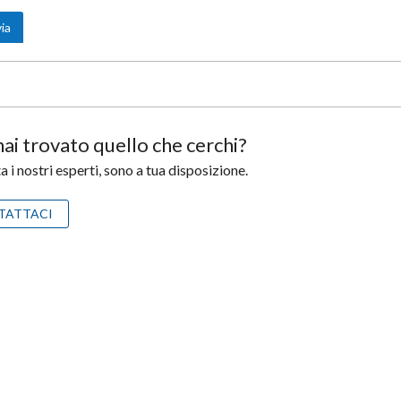
ai trovato quello che cerchi?
 i nostri esperti, sono a tua disposizione.
TATTACI