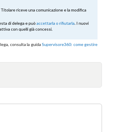
il Titolare riceve una comunicazione e la modifica
iesta di delega e può
accettarla o rifiutarla
. I nuovi
ttiva con quelli già concessi.
elega, consulta la guida
Supervisore360: come gestire