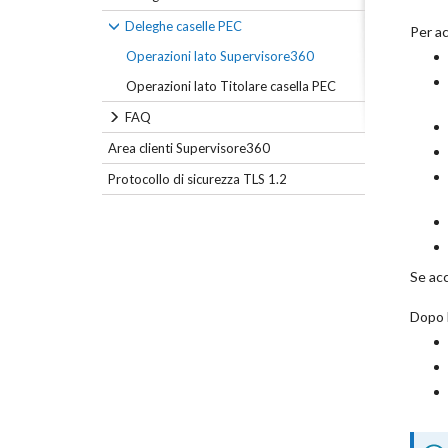
Deleghe caselle PEC
Per ac
Operazioni lato Supervisore360
Operazioni lato Titolare casella PEC
FAQ
Area clienti Supervisore360
Protocollo di sicurezza TLS 1.2
Se acc
Dopo l