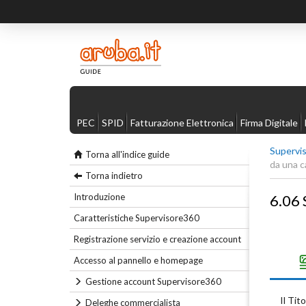
PEC
SPID
Fatturazione Elettronica
Firma Digitale
Supervi
Torna all'indice guide
da una c
Torna indietro
Introduzione
6.06 
Caratteristiche Supervisore360
Registrazione servizio e creazione account
Accesso al pannello e homepage
Gestione account Supervisore360
Il Tit
Deleghe commercialista