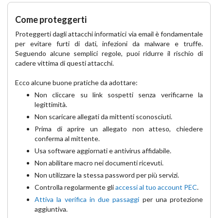
Come proteggerti
Proteggerti dagli attacchi informatici via email è fondamentale
per evitare furti di dati, infezioni da malware e truffe.
Seguendo alcune semplici regole, puoi ridurre il rischio di
cadere vittima di questi attacchi.
Ecco alcune buone pratiche da adottare:
Non cliccare su link sospetti senza verificarne la
legittimità.
Non scaricare allegati da mittenti sconosciuti.
Prima di aprire un allegato non atteso, chiedere
conferma al mittente.
Usa software aggiornati e antivirus affidabile.
Non abilitare macro nei documenti ricevuti.
Non utilizzare la stessa password per più servizi.
Controlla regolarmente gli
accessi al tuo account PEC
.
Attiva la verifica in due passaggi
per una protezione
aggiuntiva.