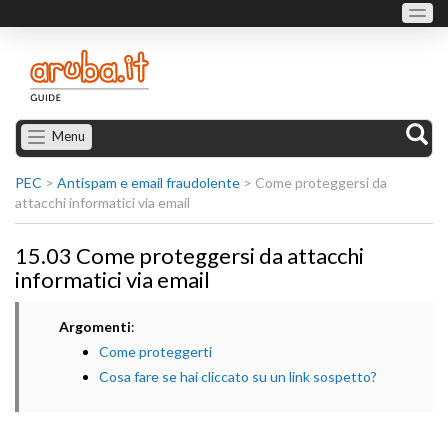
Menu
PEC
>
Antispam e email fraudolente
>
Come proteggersi da
attacchi informatici via email
15.03 Come proteggersi da attacchi
informatici via email
Argomenti
:
Come proteggerti
Cosa fare se hai cliccato su un link sospetto?​