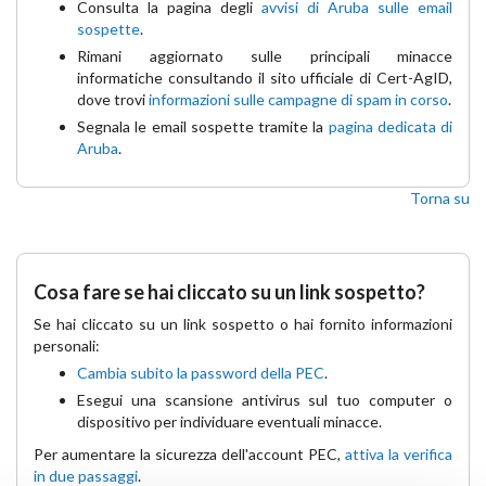
Consulta la pagina degli
avvisi di Aruba sulle email
sospette
.
Rimani aggiornato sulle principali minacce
informatiche consultando il sito ufficiale di Cert-AgID,
dove trovi
informazioni sulle campagne di spam in corso
.
Segnala le email sospette tramite la
pagina dedicata di
Aruba
.
Torna su
Cosa fare se hai cliccato su un link sospetto?
Se hai cliccato su un link sospetto o hai fornito informazioni
personali:
Cambia subito la password della PEC
.
Esegui una scansione antivirus sul tuo computer o
dispositivo per individuare eventuali minacce.
Per aumentare la sicurezza dell'account PEC,
attiva la verifica
in due passaggi
.