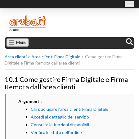
Menu
Area clienti
>
Area clienti Firma Digitale
>
Come gestire Firma
Digitale e Firma Remota dall’area clienti
10.1 Come gestire Firma Digitale e Firma
Remota dall’area clienti
Argomenti
:
Chi può usare l’area clienti Firma Digitale
Accedi al dettaglio del servizio
Consulta le funzioni disponibili
Verifica lo stato dell’ordine