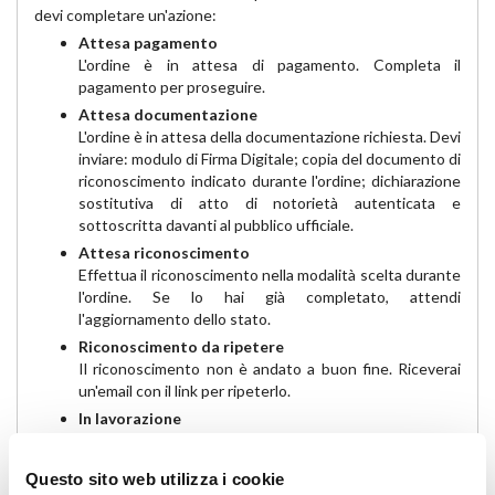
devi completare un'azione:
Attesa pagamento
L'ordine è in attesa di pagamento. Completa il
pagamento per proseguire.
Attesa documentazione
L'ordine è in attesa della documentazione richiesta. Devi
inviare: modulo di Firma Digitale; copia del documento di
riconoscimento indicato durante l'ordine; dichiarazione
sostitutiva di atto di notorietà autenticata e
sottoscritta davanti al pubblico ufficiale.
Attesa riconoscimento
Effettua il riconoscimento nella modalità scelta durante
l'ordine. Se lo hai già completato, attendi
l'aggiornamento dello stato.
Riconoscimento da ripetere
Il riconoscimento non è andato a buon fine. Riceverai
un'email con il link per ripeterlo.
In lavorazione
L'ordine è in gestione. Attendi l'aggiornamento dello
stato.
Questo sito web utilizza i cookie
In spedizione