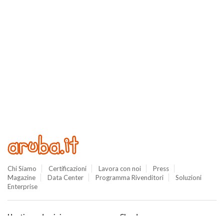
Chi Siamo
Certificazioni
Lavora con noi
Press
Magazine
Data Center
Programma Rivenditori
Soluzioni
Enterprise
Hosting e domini
Cloud