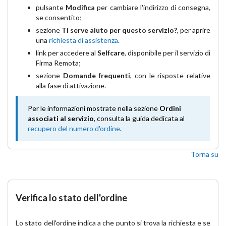
pulsante
Modifica
per cambiare l'indirizzo di consegna,
se consentito;
sezione
Ti serve aiuto per questo servizio?
, per aprire
una
richiesta di assistenza
.
link
per accedere al
Selfcare
, disponibile per il servizio di
Firma Remota;
sezione
Domande frequenti
, con le risposte relative
alla fase di attivazione.
Per le informazioni mostrate nella sezione
Ordini
associati al servizio
, consulta la guida dedicata al
recupero del numero d'ordine
.
Torna su
Verifica lo stato dell'ordine
Lo stato dell'ordine indica a che punto si trova la richiesta e se