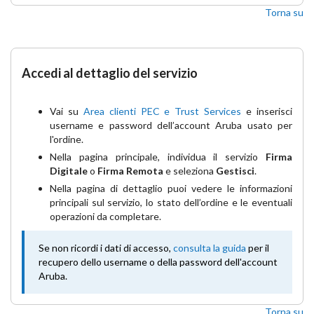
Torna su
Accedi al dettaglio del servizio
Vai su
Area clienti PEC e Trust Services
e inserisci
username e password dell’account Aruba usato per
l'ordine.
Nella pagina principale, individua il servizio
Firma
Digitale
o
Firma Remota
e seleziona
Gestisci
.
Nella pagina di dettaglio puoi vedere le informazioni
principali sul servizio, lo stato dell’ordine e le eventuali
operazioni da completare.
Se non ricordi i dati di accesso,
consulta la guida
per il
recupero dello username o della password dell'account
Aruba.
Torna su