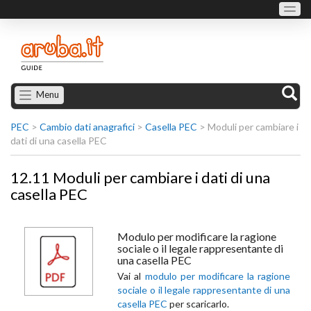
Menu
PEC
>
Cambio dati anagrafici
>
Casella PEC
>
Moduli per cambiare i
dati di una casella PEC
12.11 Moduli per cambiare i dati di una
casella PEC
Modulo per modificare la ragione
sociale o il legale rappresentante di
una casella PEC
Vai al
modulo per modificare la ragione
sociale o il legale rappresentante di una
casella PEC
per scaricarlo.