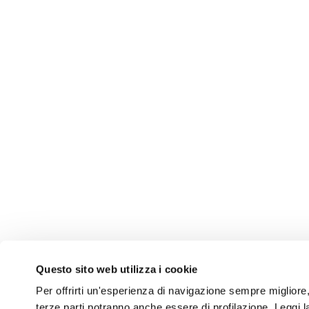
Questo sito web utilizza i cookie
Per offrirti un'esperienza di navigazione sempre migliore, q
terze parti potranno anche essere di profilazione. Leggi 