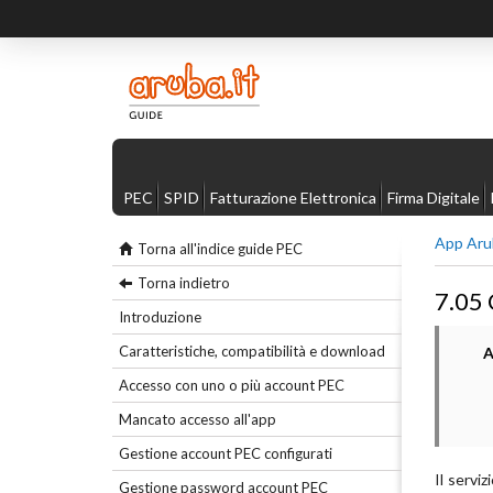
PEC
SPID
Fatturazione Elettronica
Firma Digitale
App Aru
Torna all'indice guide PEC
Torna indietro
7.05 
Introduzione
Caratteristiche, compatibilità e download
A
Accesso con uno o più account PEC
Mancato accesso all'app
Gestione account PEC configurati
Il serviz
Gestione password account PEC