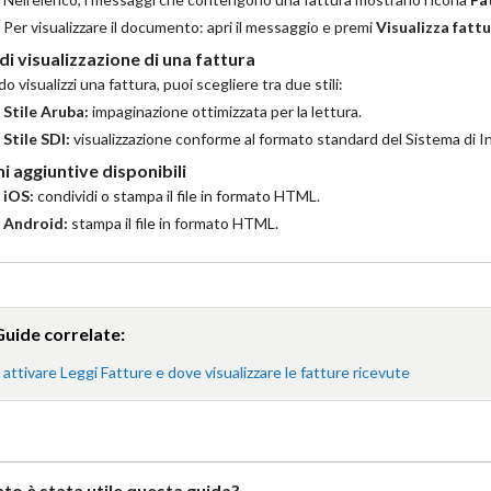
Per visualizzare il documento: apri il messaggio e premi
Visualizza fatt
 di visualizzazione di una fattura
 visualizzi una fattura, puoi scegliere tra due stili:
Stile Aruba:
impaginazione ottimizzata per la lettura.
Stile SDI:
visualizzazione conforme al formato standard del Sistema di I
i aggiuntive disponibili
iOS:
condividi o stampa il file in formato HTML.
Android:
stampa il file in formato HTML.
Guide correlate:
ttivare Leggi Fatture e dove visualizzare le fatture ricevute
to è stata utile questa guida?