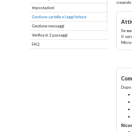
creando 
Impostazioni
Gestione cartelle e Leggi fatture
Atti
Gestione messaggi
Se
no
Verifica in 2 passaggi
Il ser
Micro
FAQ
Come
Dopo a
Rico