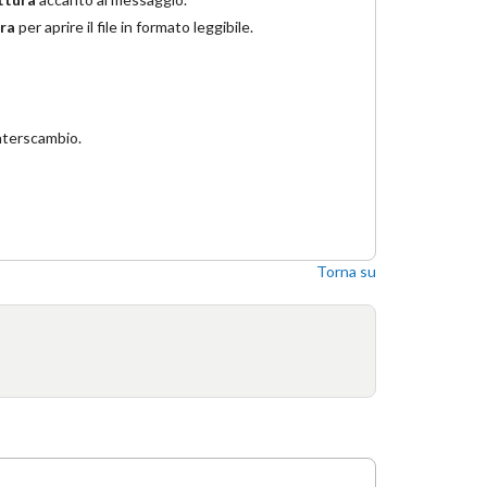
ura
per aprire il file in formato leggibile.
nterscambio.
Torna su