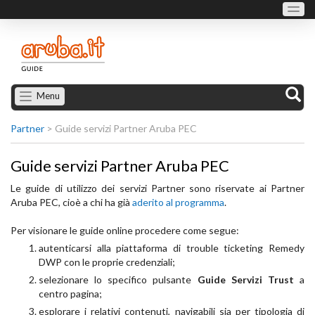
Menu
Partner
>
Guide servizi Partner Aruba PEC
Guide servizi Partner Aruba PEC
Le guide di utilizzo dei servizi Partner sono riservate ai Partner
Aruba PEC, cioè a chi ha già
aderito al programma
.
Per visionare le guide online procedere come segue:
autenticarsi alla piattaforma di trouble ticketing Remedy
DWP con le proprie credenziali;
selezionare lo specifico pulsante
Guide Servizi Trust
a
centro pagina;
esplorare i relativi contenuti, navigabili sia per tipologia di