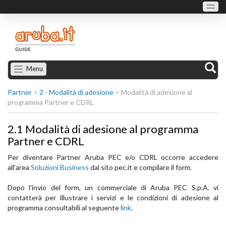
Menu
Partner
>
2 - Modalità di adesione
>
Modalità di adesione al
programma Partner e CDRL
2.1 Modalità di adesione al programma
Partner e CDRL
Per diventare Partner Aruba PEC e/o CDRL occorre accedere
all'area
Soluzioni Business
dal sito pec.it e compilare il form.
Dopo l'invio del form, un commerciale di Aruba PEC S.p.A. vi
contatterà per illustrare i servizi e le condizioni di adesione al
programma consultabili al seguente
link
.