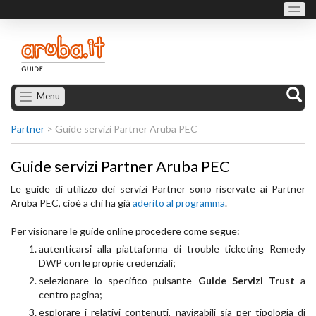
Menu
Partner
>
Guide servizi Partner Aruba PEC
Guide servizi Partner Aruba PEC
Le guide di utilizzo dei servizi Partner sono riservate ai Partner
Aruba PEC, cioè a chi ha già
aderito al programma
.
Per visionare le guide online procedere come segue:
autenticarsi alla piattaforma di trouble ticketing Remedy
DWP con le proprie credenziali;
selezionare lo specifico pulsante
Guide Servizi Trust
a
centro pagina;
esplorare i relativi contenuti, navigabili sia per tipologia di